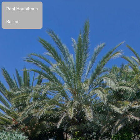
Pool Haupthaus
Balkon